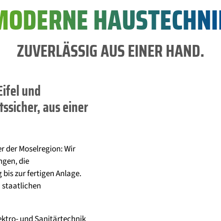
MODERNE HAUSTECHNI
ZUVERLÄSSIG AUS EINER HAND.
Eifel und
tssicher, aus einer
er der Moselregion: Wir
ngen, die
bis zur fertigen Anlage.
 staatlichen
ktro- und Sanitärtechnik