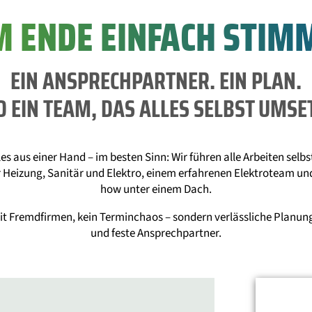
M ENDE EINFACH STI
EIN ANSPRECHPARTNER. EIN PLAN.
 EIN TEAM, DAS ALLES SELBST UMSE
s aus einer Hand – im besten Sinn: Wir führen alle Arbeiten selbs
r Heizung, Sanitär und Elektro, einem erfahrenen Elektroteam 
how unter einem Dach.
 Fremdfirmen, kein Terminchaos – sondern verlässliche Planu
und feste Ansprechpartner.