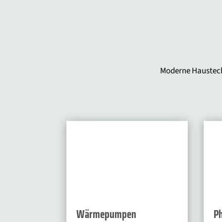
Moderne Haustech
Wärmepumpen
Ph