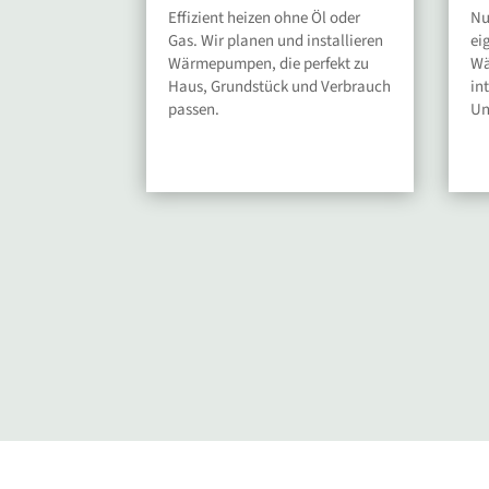
Effizient heizen ohne Öl oder
Nu
Gas. Wir planen und installieren
ei
Wärmepumpen, die perfekt zu
Wä
Haus, Grundstück und Verbrauch
in
passen.
Un