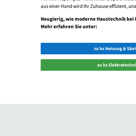
aus einer Hand wird Ihr Zuhause effizient, u
Neugierig, wie moderne Haustechnik bei
Mehr erfahren Sie unter:
zu hs Heizung & Säni
zu hs Elektrotechn