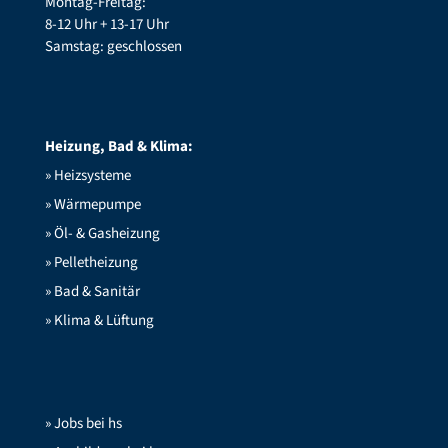
Montag-Freitag:
8-12 Uhr + 13-17 Uhr
Samstag: geschlossen
Heizung, Bad & Klima:
» Heizsysteme
» Wärmepumpe
» Öl- & Gasheizung
» Pelletheizung
» Bad & Sanitär
» Klima & Lüftung
» Jobs bei hs