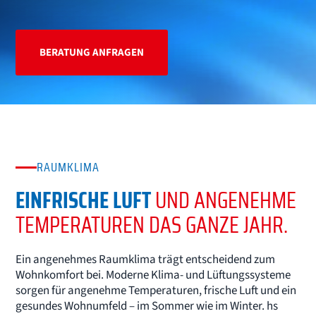
BERATUNG ANFRAGEN
RAUMKLIMA
EINFRISCHE LUFT
UND ANGENEHME
TEMPERATUREN DAS GANZE JAHR.
Ein angenehmes Raumklima trägt entscheidend zum
Wohnkomfort bei. Moderne Klima- und Lüftungssysteme
sorgen für angenehme Temperaturen, frische Luft und ein
gesundes Wohnumfeld – im Sommer wie im Winter. hs