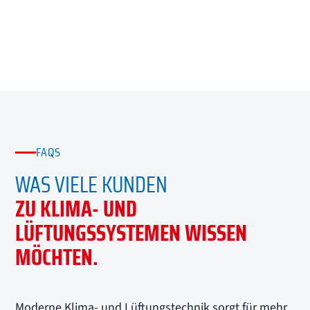
FAQS
WAS VIELE KUNDEN
ZU KLIMA- UND
LÜFTUNGSSYSTEMEN WISSEN
MÖCHTEN.
Moderne Klima- und Lüftungstechnik sorgt für mehr